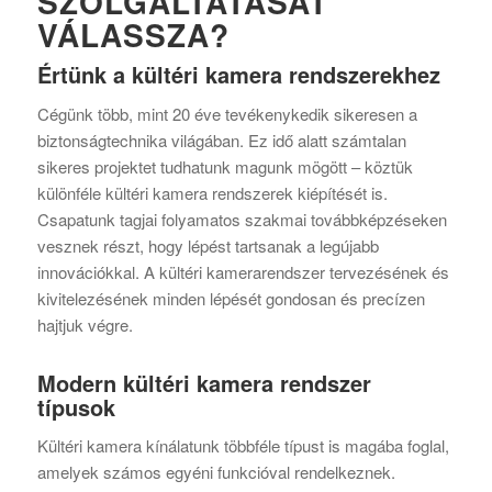
SZOLGÁLTATÁSÁT
VÁLASSZA?
Értünk a kültéri kamera rendszerekhez
Cégünk több, mint 20 éve tevékenykedik sikeresen a
biztonságtechnika világában. Ez idő alatt számtalan
sikeres projektet tudhatunk magunk mögött – köztük
különféle kültéri kamera rendszerek kiépítését is.
Csapatunk tagjai folyamatos szakmai továbbképzéseken
vesznek részt, hogy lépést tartsanak a legújabb
innovációkkal. A kültéri kamerarendszer tervezésének és
kivitelezésének minden lépését gondosan és precízen
hajtjuk végre.
Modern kültéri kamera rendszer
típusok
Kültéri kamera kínálatunk többféle típust is magába foglal,
amelyek számos egyéni funkcióval rendelkeznek.