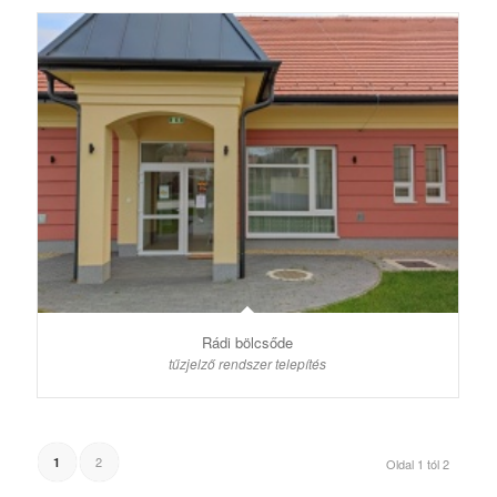
Rádi bölcsőde
tűzjelző rendszer telepítés
2
1
Oldal 1 tól 2