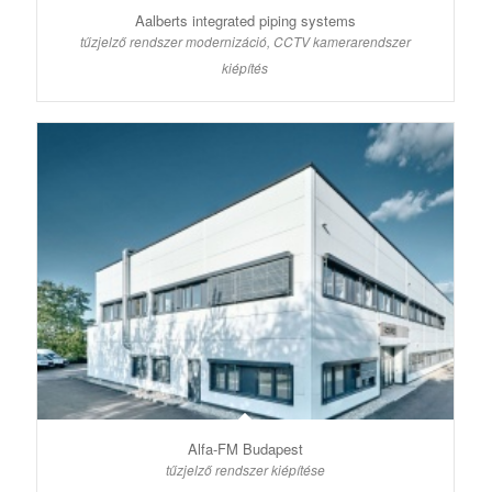
Aalberts integrated piping systems
tűzjelző rendszer modernizáció, CCTV kamerarendszer
kiépítés
Alfa-FM Budapest
tűzjelző rendszer kiépítése