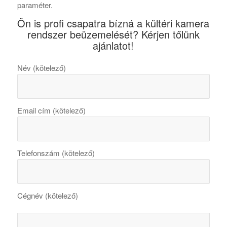
paraméter.
Ön is profi csapatra bízná a kültéri kamera
rendszer beüzemelését? Kérjen tőlünk
ajánlatot!
Név (kötelező)
Email cím (kötelező)
Telefonszám (kötelező)
Cégnév (kötelező)