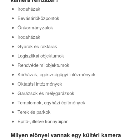
Irodaházak
Bevásárlóközpontok
Önkormányzatok
Irodaházak
Gyárak és raktárak
Logisztikai objektumok
Rendvédelmi objektumok
Kórházak, egészségügyi intézmények
Oktatási intézmények
Garázsok és mélygarázsok
Templomok, egyházi építmények
Terek és parkok
Építő-, illetve könnyűipar
Milyen előnyei vannak egy kültéri kamera