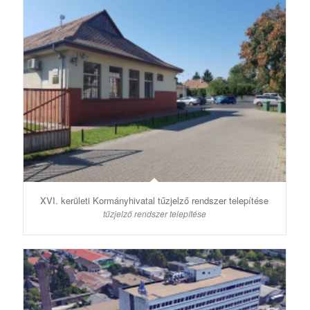
XVI. kerületi Kormányhivatal tűzjelző rendszer telepítése
tűzjelző rendszer telepítése