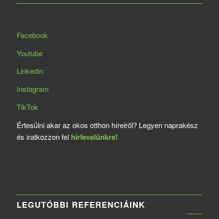
Facebook
Youtube
Linkedin
Instagram
TikTok
Értesülni akar az okos otthon híreiről? Legyen naprakész
és iratkozzon fel
hírlevelünkre!
LEGUTÓBBI REFERENCIÁINK