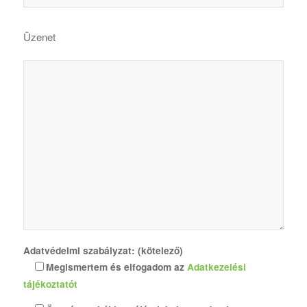
Üzenet
Adatvédelmi szabályzat: (kötelező)
Megismertem és elfogadom az
Adatkezelési
tájékoztatót