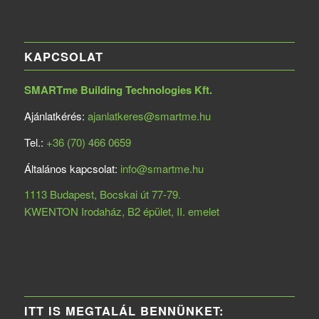
KAPCSOLAT
SMARTme Building Technologies Kft.
Ajánlatkérés:
ajanlatkeres@smartme.hu
Tel.:
+36 (70) 466 0659
Általános kapcsolat:
info@smartme.hu
1113 Budapest, Bocskai út 77-79.
KWENTON Irodaház, B2 épület, II. emelet
ITT IS MEGTALÁL BENNÜNKET: