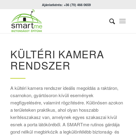
Ajánlatkérés: +36 (70) 466 0659
KÜLTÉRI KAMERA
RENDSZER
A kültéri kamera rendszer ideális megoldás a raktáron,
csarnokon, gyártósoron kívüli események
megfigyelésére, valamint rögzítésére. Különösen azokon
a területeken praktikus, ahol olyan hosszabb
kerítésszakasz van, amelynek egyes szakaszai kívül
esnek a porta látóköréből. A SMARTme rutinos gárdája
gond nélkül megbirkózik a legkülönfélébb biztonság- és