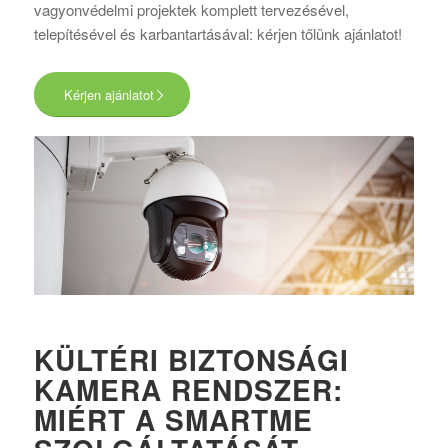
vagyonvédelmi projektek komplett tervezésével,
telepítésével és karbantartásával: kérjen tőlünk ajánlatot!
Kérjen ajánlatot
KÜLTÉRI BIZTONSÁGI
KAMERA RENDSZER:
MIÉRT A SMARTME