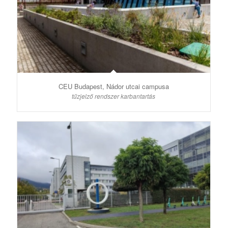
CEU Budapest, Nádor utcai campusa
tűzjelző rendszer karbantartás