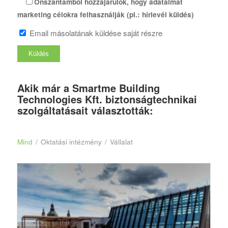
Önszántamból hozzájárulok, hogy adataimat
marketing célokra felhasználják (pl.: hírlevél küldés)
Email másolatának küldése saját részre
Akik már a Smartme Building
Technologies Kft. biztonságtechnikai
szolgáltatásait választották:
Mind
/
Oktatási intézmény
/
Vállalat