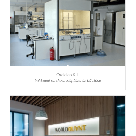
Cyclolab Kft.
beléptető rendszer kiépítése és bővítése