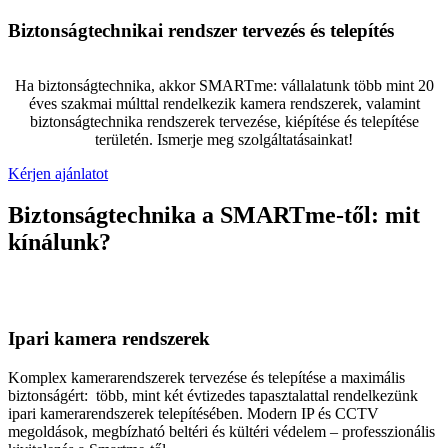
Biztonságtechnikai rendszer tervezés és telepítés
Ha biztonságtechnika, akkor SMARTme: vállalatunk több mint 20
éves szakmai múlttal rendelkezik kamera rendszerek, valamint
biztonságtechnika rendszerek tervezése, kiépítése és telepítése
területén. Ismerje meg szolgáltatásainkat!
Kérjen ajánlatot
Biztonságtechnika a SMARTme-től: mit
kínálunk?
Ipari kamera rendszerek
Komplex kamerarendszerek tervezése és telepítése a maximális
biztonságért: több, mint két évtizedes tapasztalattal rendelkezünk
ipari kamerarendszerek telepítésében. Modern IP és CCTV
megoldások, megbízható beltéri és kültéri védelem – professzionális