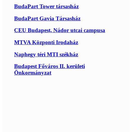
BudaPart Tower társasház
BudaPart Gavia Társasház
CEU Budapest, Nádor utcai campusa
MTVA Központi Irodaház
Naphegy téri MTI székház
Budapest Főváros II. kerületi
Önkormányzat