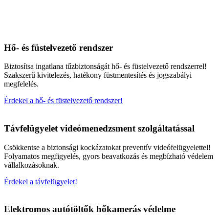
Hő- és füstelvezető rendszer
Biztosítsa ingatlana tűzbiztonságát hő- és füstelvezető rendszerrel!
Szakszerű kivitelezés, hatékony füstmentesítés és jogszabályi
megfelelés.
Érdekel a hő- és füstelvezető rendszer!
Távfelügyelet videómenedzsment szolgáltatással
Csökkentse a biztonsági kockázatokat preventív videófelügyelettel!
Folyamatos megfigyelés, gyors beavatkozás és megbízható védelem
vállalkozásoknak.
Érdekel a távfelügyelet!
Elektromos autótöltők hőkamerás védelme