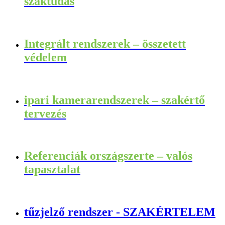
szaktudás
Integrált rendszerek – összetett
védelem
ipari kamerarendszerek – szakértő
tervezés
Referenciák országszerte – valós
tapasztalat
tűzjelző rendszer - SZAKÉRTELEM