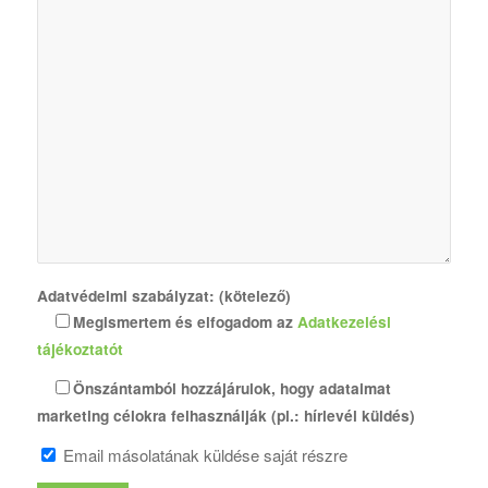
Adatvédelmi szabályzat: (kötelező)
Megismertem és elfogadom az
Adatkezelési
tájékoztatót
Önszántamból hozzájárulok, hogy adataimat
marketing célokra felhasználják (pl.: hírlevél küldés)
Email másolatának küldése saját részre