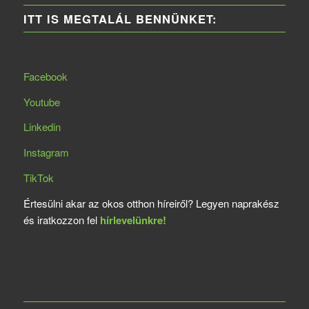
ITT IS MEGTALÁL BENNÜNKET:
Facebook
Youtube
Linkedin
Instagram
TikTok
Értesülni akar az okos otthon híreiről? Legyen naprakész
és iratkozzon fel
hírlevelünkre!