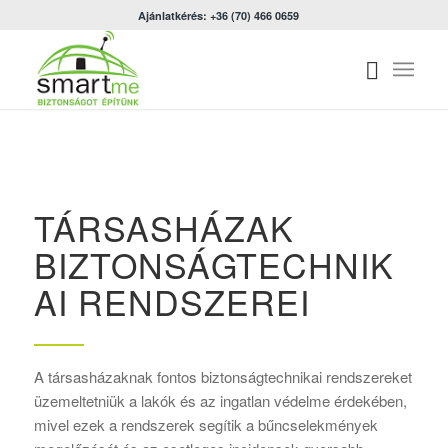
Ajánlatkérés: +36 (70) 466 0659
HŐ- ÉS
FÜSTELVEZETŐ
RENDSZER
TÁRSASHÁZAK
BIZTONSÁGTECHNIK
AI RENDSZEREI
A társasházaknak fontos biztonságtechnikai rendszereket
üzemeltetniük a lakók és az ingatlan védelme érdekében,
mivel ezek a rendszerek segítik a bűncselekmények