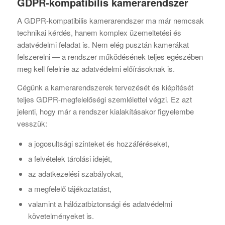
GDPR-kompatibilis kamerarendszer
A GDPR-kompatibilis kamerarendszer ma már nemcsak
technikai kérdés, hanem komplex üzemeltetési és
adatvédelmi feladat is. Nem elég pusztán kamerákat
felszerelni — a rendszer működésének teljes egészében
meg kell felelnie az adatvédelmi előírásoknak is.
Cégünk a kamerarendszerek tervezését és kiépítését
teljes GDPR-megfelelőségi szemlélettel végzi. Ez azt
jelenti, hogy már a rendszer kialakításakor figyelembe
vesszük:
a jogosultsági szinteket és hozzáféréseket,
a felvételek tárolási idejét,
az adatkezelési szabályokat,
a megfelelő tájékoztatást,
valamint a hálózatbiztonsági és adatvédelmi
követelményeket is.