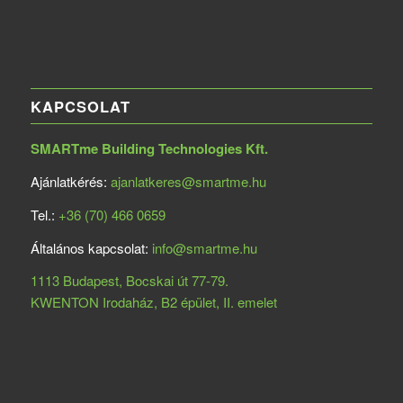
KAPCSOLAT
SMARTme Building Technologies Kft.
Ajánlatkérés:
ajanlatkeres@smartme.hu
Tel.:
+36 (70) 466 0659
Általános kapcsolat:
info@smartme.hu
1113 Budapest, Bocskai út 77-79.
KWENTON Irodaház, B2 épület, II. emelet