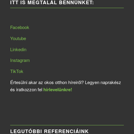
ITT IS MEGTALÁL BENNÜNKET:
Facebook
Youtube
Linkedin
Instagram
TikTok
Értesülni akar az okos otthon híreiről? Legyen naprakész
és iratkozzon fel
hírlevelünkre!
LEGUTÓBBI REFERENCIÁINK