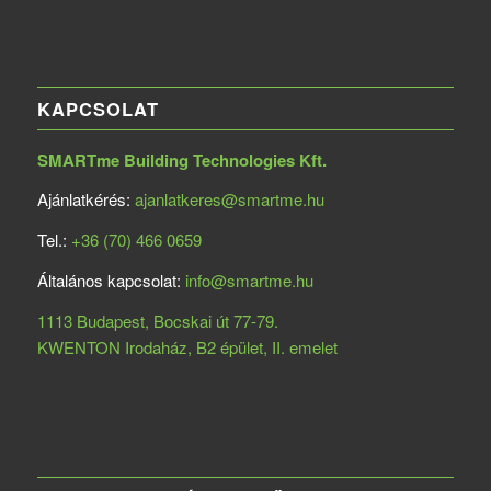
KAPCSOLAT
SMARTme Building Technologies Kft.
Ajánlatkérés:
ajanlatkeres@smartme.hu
Tel.:
+36 (70) 466 0659
Általános kapcsolat:
info@smartme.hu
1113 Budapest, Bocskai út 77-79.
KWENTON Irodaház, B2 épület, II. emelet