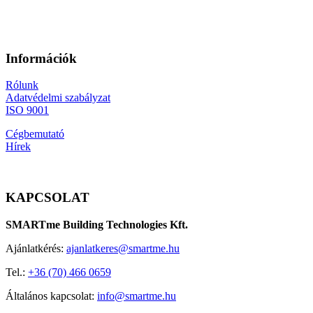
Információk
Rólunk
Adatvédelmi szabályzat
ISO 9001
Cégbemutató
Hírek
KAPCSOLAT
SMARTme Building Technologies Kft.
Ajánlatkérés:
ajanlatkeres@smartme.hu
Tel.:
+36 (70) 466 0659
Általános kapcsolat:
info@smartme.hu