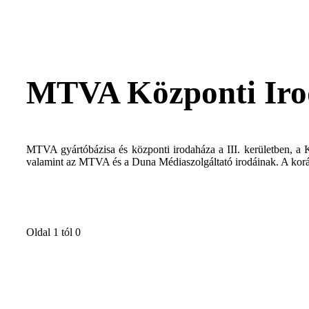
MTVA Központi Iro
MTVA gyártóbázisa és központi irodaháza a III. kerületben, a K
valamint az MTVA és a Duna Médiaszolgáltató irodáinak. A korábba
Oldal 1 tól 0