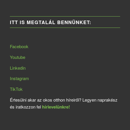
ITT IS MEGTALÁL BENNÜNKET:
Facebook
Youtube
Linkedin
Instagram
TikTok
Értesülni akar az okos otthon híreiről? Legyen naprakész
és iratkozzon fel
hírlevelünkre!