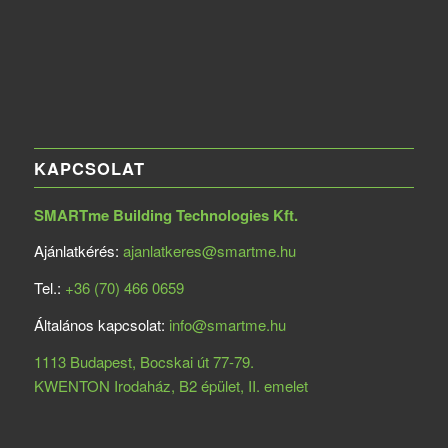
KAPCSOLAT
SMARTme Building Technologies Kft.
Ajánlatkérés:
ajanlatkeres@smartme.hu
Tel.:
+36 (70) 466 0659
Általános kapcsolat:
info@smartme.hu
1113 Budapest, Bocskai út 77-79.
KWENTON Irodaház, B2 épület, II. emelet