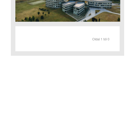
Oldal 1 tól 0