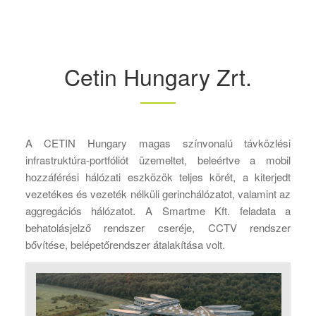
Cetin Hungary Zrt.
A CETIN Hungary magas színvonalú távközlési
infrastruktúra-portfóliót üzemeltet, beleértve a mobil
hozzáférési hálózati eszközök teljes körét, a kiterjedt
vezetékes és vezeték nélküli gerinchálózatot, valamint az
aggregációs hálózatot. A Smartme Kft. feladata a
behatolásjelző rendszer cseréje, CCTV rendszer
bővítése, belépetőrendszer átalakítása volt.