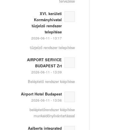
tervezése
XVI. kerületi
Kormányhivatal
tűzjelző rendszer
telepítése
2026-06-11 - 13:17
tűzjelző rendszer telepítése
AIRPORT SERVICE
BUDAPEST Zrt
2026-06-11 - 13:09
Beléptető rendszer kiépítése
Airport Hotel Budapest
2026-06-11 - 13:06
beléptetőrendszer kiépítése
munkaidőnyilvántartással
Aalberts integrated