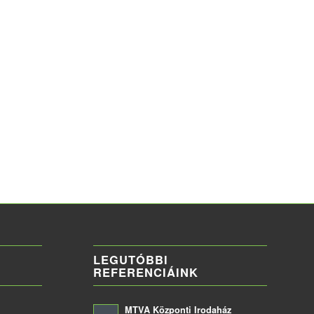
LEGUTÓBBI
REFERENCIÁINK
MTVA Központi Irodaház