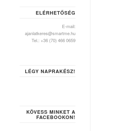
ELÉRHETŐSÉG
E-mail:
ajanlatkeres@smartme.hu
Tel.:
+36 (70) 466 0659
LÉGY NAPRAKÉSZ!
KÖVESS MINKET A
FACEBOOKON!