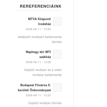
REREFERENCIÁINK
MTVA Központi
Irodaház
2026-06-11 - 13:30
beléptető rendszert karbantartás
bővítés
Naphegy téri MTI
székház
2026-06-11 - 13:26
tűzjelző rendszer és a videó
rendszer karbantartás
Budapest Főváros II.
kerületi Önkormányzat
2026-06-11 - 13:20
tűzjelző rendszer bővítés