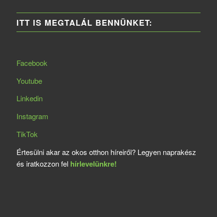
ITT IS MEGTALÁL BENNÜNKET:
Facebook
Youtube
Linkedin
Instagram
TikTok
Értesülni akar az okos otthon híreiről? Legyen naprakész
és iratkozzon fel
hírlevelünkre!