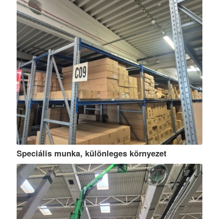
Speciális munka, különleges környezet