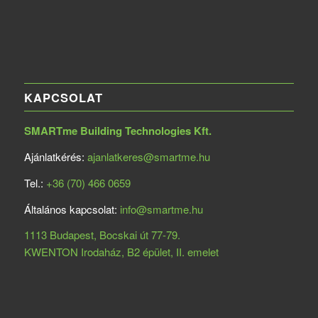
KAPCSOLAT
SMARTme Building Technologies Kft.
Ajánlatkérés:
ajanlatkeres@smartme.hu
Tel.:
+36 (70) 466 0659
Általános kapcsolat:
info@smartme.hu
1113 Budapest, Bocskai út 77-79.
KWENTON Irodaház, B2 épület, II. emelet