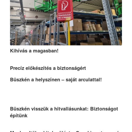
Kihívás a magasban!
Precíz előkészítés a biztonságért
Büszkén a helyszínen – saját arculattal!
Büszkén visszük a hitvallásunkat: Biztonságot
építünk