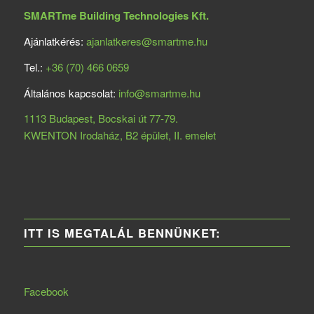
SMARTme Building Technologies Kft.
Ajánlatkérés:
ajanlatkeres@smartme.hu
Tel.:
+36 (70) 466 0659
Általános kapcsolat:
info@smartme.hu
1113 Budapest, Bocskai út 77-79.
KWENTON Irodaház, B2 épület, II. emelet
ITT IS MEGTALÁL BENNÜNKET:
Facebook