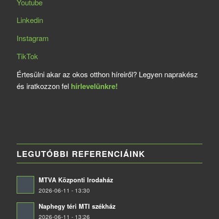
Youtube
Linkedin
Instagram
TikTok
Értesülni akar az okos otthon híreiről? Legyen naprakész
és iratkozzon fel
hírlevelünkre!
LEGUTÓBBI REFERENCIÁINK
MTVA Központi Irodaház
2026-06-11 - 13:30
Naphegy téri MTI székház
2026-06-11 - 13:26