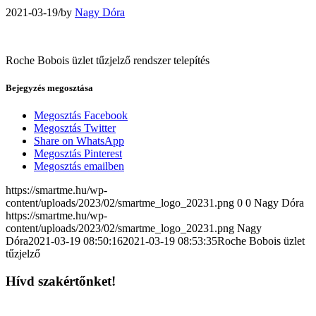
2021-03-19
/
by
Nagy Dóra
Roche Bobois üzlet tűzjelző rendszer telepítés
Bejegyzés megosztása
Megosztás Facebook
Megosztás Twitter
Share on WhatsApp
Megosztás Pinterest
Megosztás emailben
https://smartme.hu/wp-
content/uploads/2023/02/smartme_logo_20231.png
0
0
Nagy Dóra
https://smartme.hu/wp-
content/uploads/2023/02/smartme_logo_20231.png
Nagy
Dóra
2021-03-19 08:50:16
2021-03-19 08:53:35
Roche Bobois üzlet
tűzjelző
Hívd szakértőnket!