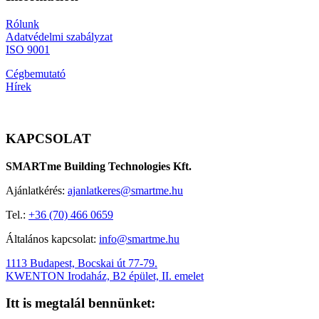
Rólunk
Adatvédelmi szabályzat
ISO 9001
Cégbemutató
Hírek
KAPCSOLAT
SMARTme Building Technologies Kft.
Ajánlatkérés:
ajanlatkeres@smartme.hu
Tel.:
+36 (70) 466 0659
Általános kapcsolat:
info@smartme.hu
1113 Budapest, Bocskai út 77-79.
KWENTON Irodaház, B2 épület, II. emelet
Itt is megtalál bennünket: