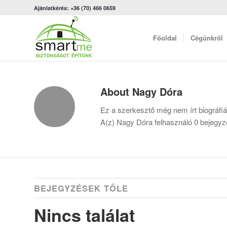
Ajánlatkérés: +36 (70) 466 0659
Főoldal
Cégünkről
About
Nagy Dóra
Ez a szerkesztő még nem írt biográfiá
A(z)
Nagy Dóra
felhasználó 0 bejegyzé
BEJEGYZÉSEK TŐLE
Nincs találat