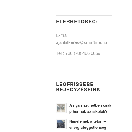
ELÉRHETŐSÉG:
E-mail:
ajanlatkeres@smartme.hu
Tel.:
+36 (70) 466 0659
LEGFRISSEBB
BEJEGYZÉSEINK
A nyári szünetben csak
pihennek az iskolák?
Napelemek a tetőn –
energiafüggetlenség