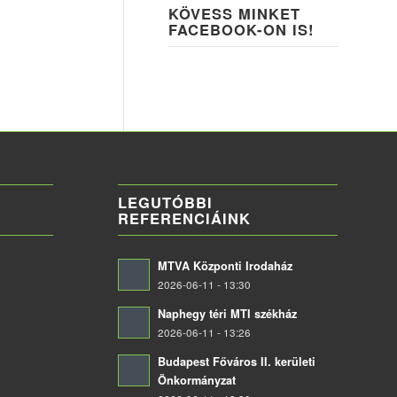
KÖVESS MINKET
FACEBOOK-ON IS!
LEGUTÓBBI
REFERENCIÁINK
MTVA Központi Irodaház
2026-06-11 - 13:30
Naphegy téri MTI székház
2026-06-11 - 13:26
Budapest Főváros II. kerületi
Önkormányzat