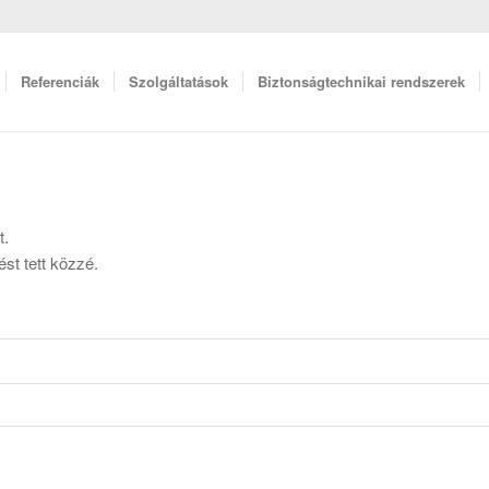
Referenciák
Szolgáltatások
Biztonságtechnikai rendszerek
t.
st tett közzé.