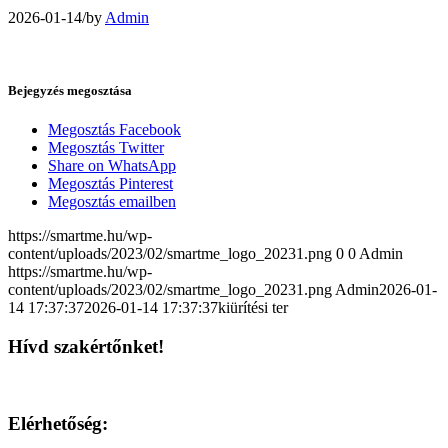
2026-01-14
/
by
Admin
Bejegyzés megosztása
Megosztás Facebook
Megosztás Twitter
Share on WhatsApp
Megosztás Pinterest
Megosztás emailben
https://smartme.hu/wp-
content/uploads/2023/02/smartme_logo_20231.png
0
0
Admin
https://smartme.hu/wp-
content/uploads/2023/02/smartme_logo_20231.png
Admin
2026-01-
14 17:37:37
2026-01-14 17:37:37
kiürítési ter
Hívd szakértőnket!
Elérhetőség: