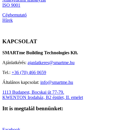
ISO 9001
Cégbemutató
Hírek
KAPCSOLAT
SMARTme Building Technologies Kft.
Ajánlatkérés:
ajanlatkeres@smartme.hu
Tel.:
+36 (70) 466 0659
Általános kapcsolat:
info@smartme.hu
1113 Budapest, Bocskai út 77-79.
KWENTON Irodaház, B2 épület, II. emelet
Itt is megtalál bennünket:
Facebook