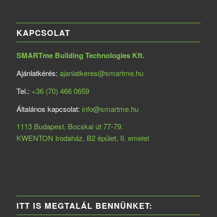
KAPCSOLAT
SMARTme Building Technologies Kft.
Ajánlatkérés:
ajanlatkeres@smartme.hu
Tel.:
+36 (70) 466 0659
Általános kapcsolat:
info@smartme.hu
1113 Budapest, Bocskai út 77-79.
KWENTON Irodaház, B2 épület, II. emelet
ITT IS MEGTALÁL BENNÜNKET: