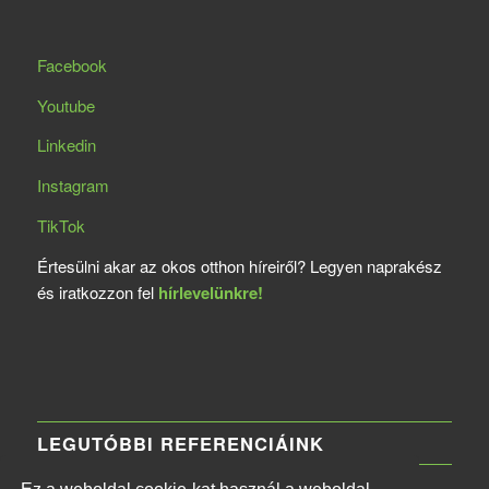
Facebook
Youtube
Linkedin
Instagram
TikTok
Értesülni akar az okos otthon híreiről? Legyen naprakész
és iratkozzon fel
hírlevelünkre!
LEGUTÓBBI REFERENCIÁINK