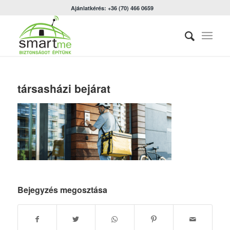
Ajánlatkérés: +36 (70) 466 0659
társasházi bejárat
Bejegyzés megosztása