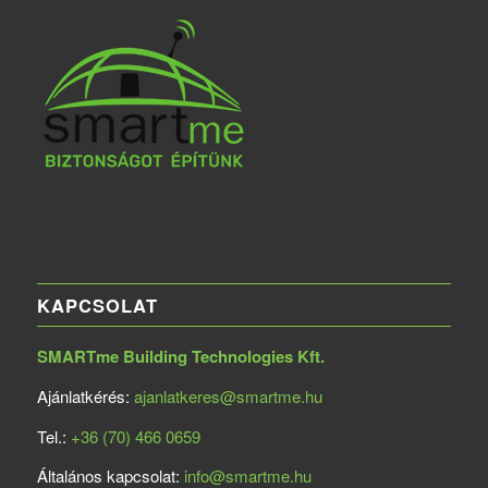
KAPCSOLAT
SMARTme Building Technologies Kft.
Ajánlatkérés:
ajanlatkeres@smartme.hu
Tel.:
+36 (70) 466 0659
Általános kapcsolat:
info@smartme.hu