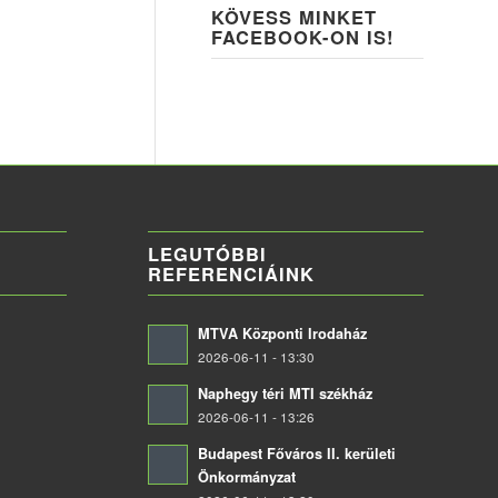
KÖVESS MINKET
FACEBOOK-ON IS!
LEGUTÓBBI
REFERENCIÁINK
MTVA Központi Irodaház
2026-06-11 - 13:30
Naphegy téri MTI székház
2026-06-11 - 13:26
Budapest Főváros II. kerületi
Önkormányzat