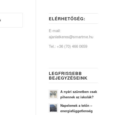
ELÉRHETŐSÉG:
E-mail:
ajanlatkeres@smartme.hu
Tel.:
+36 (70) 466 0659
LEGFRISSEBB
BEJEGYZÉSEINK
A nyári szünetben csak
pihennek az iskolák?
Napelemek a tetőn –
energiafüggetlenség