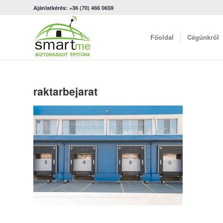
Ajánlatkérés: +36 (70) 466 0659
Főoldal
Cégünkről
raktarbejarat