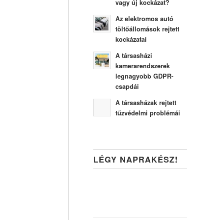
vagy új kockázat?
Az elektromos autó
töltőállomások rejtett
kockázatai
A társasházi
kamerarendszerek
legnagyobb GDPR-
csapdái
A társasházak rejtett
tűzvédelmi problémái
LÉGY NAPRAKÉSZ!