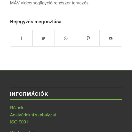
MÁV videomegfigyelő rendszer tervezés
Bejegyzés megosztása
INFORMÁCIÓK
Rólunk
Adatvédelmi szabályzat
ISO 9001