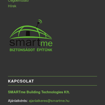
Cégbemutató
Hírek
KAPCSOLAT
SMARTme Building Technologies Kft.
Ajánlatkérés:
ajanlatkeres@smartme.hu