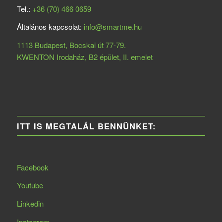
Tel.:
+36 (70) 466 0659
Általános kapcsolat:
info@smartme.hu
1113 Budapest, Bocskai út 77-79.
KWENTON Irodaház, B2 épület, II. emelet
ITT IS MEGTALÁL BENNÜNKET:
Facebook
Youtube
Linkedin
Instagram