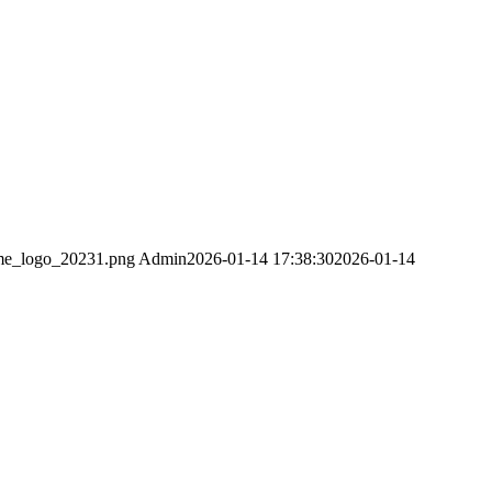
tme_logo_20231.png
Admin
2026-01-14 17:38:30
2026-01-14