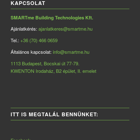
KAPCSOLAT
SMARTme Building Technologies Kft.
Ajánlatkérés:
ajanlatkeres@smartme.hu
Tel.:
+36 (70) 466 0659
Általános kapcsolat:
info@smartme.hu
1113 Budapest, Bocskai út 77-79.
KWENTON Irodaház, B2 épület, II. emelet
ITT IS MEGTALÁL BENNÜNKET: