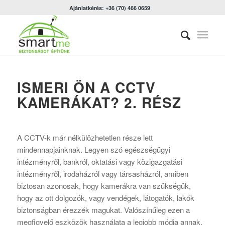
Ajánlatkérés: +36 (70) 466 0659
ISMERI ÖN A CCTV
KAMERÁKAT? 2. RÉSZ
A CCTV-k már nélkülözhetetlen része lett
mindennapjainknak. Legyen szó egészségügyi
intézményről, bankról, oktatási vagy közigazgatási
intézményről, irodaházról vagy társasházról, amiben
biztosan azonosak, hogy kamerákra van szükségük,
hogy az ott dolgozók, vagy vendégek, látogatók, lakók
biztonságban érezzék magukat. Valószínűleg ezen a
megfigyelő eszközök használata a legjobb módja annak,