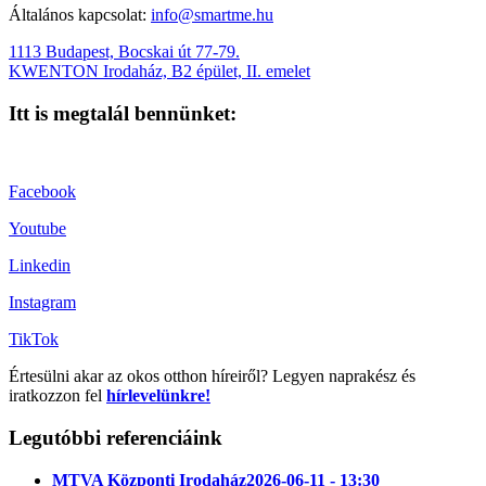
Általános kapcsolat:
info@smartme.hu
1113 Budapest, Bocskai út 77-79.
KWENTON Irodaház, B2 épület, II. emelet
Itt is megtalál bennünket:
Facebook
Youtube
Linkedin
Instagram
TikTok
Értesülni akar az okos otthon híreiről? Legyen naprakész és
iratkozzon fel
hírlevelünkre!
Legutóbbi referenciáink
MTVA Központi Irodaház
2026-06-11 - 13:30