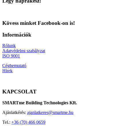
Légy naprakész!
Kövess minket Facebook-on is!
Információk
Rólunk
Adatvédelmi szabályzat
ISO 9001
Cégbemutató
Hírek
KAPCSOLAT
SMARTme Building Technologies Kft.
Ajánlatkérés:
ajanlatkeres@smartme.hu
Tel.:
+36 (70) 466 0659