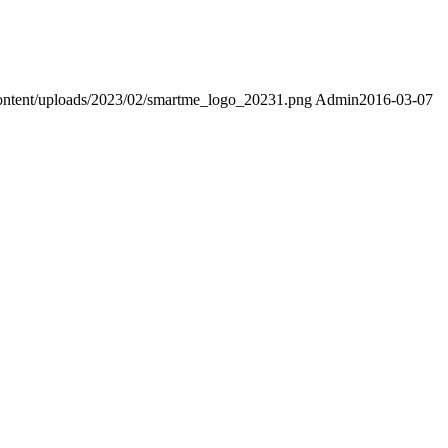
content/uploads/2023/02/smartme_logo_20231.png
Admin
2016-03-07