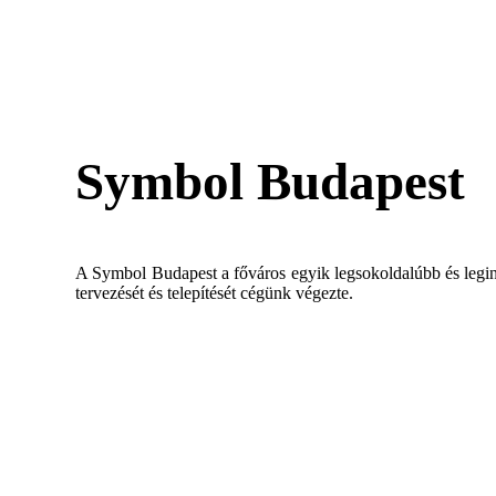
Symbol Budapest
A Symbol Budapest a főváros egyik legsokoldalúbb és legin
tervezését és telepítését cégünk végezte.