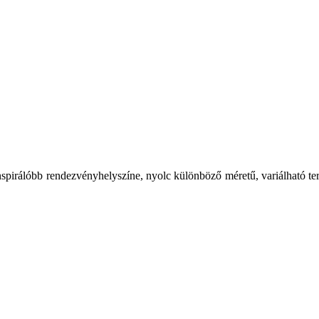
spirálóbb rendezvényhelyszíne, nyolc különböző méretű, variálható te