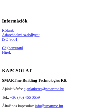
Információk
Rólunk
Adatvédelmi szabályzat
ISO 9001
Cégbemutató
Hírek
KAPCSOLAT
SMARTme Building Technologies Kft.
Ajánlatkérés:
ajanlatkeres@smartme.hu
Tel.:
+36 (70) 466 0659
Általános kapcsolat:
info@smartme.hu