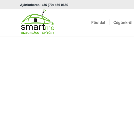
Ajánlatkérés: +36 (70) 466 0659
Főoldal
Cégünkről
CCTV rendszer felújít