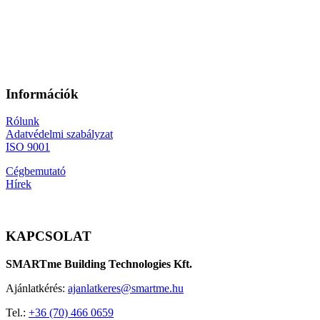
Információk
Rólunk
Adatvédelmi szabályzat
ISO 9001
Cégbemutató
Hírek
KAPCSOLAT
SMARTme Building Technologies Kft.
Ajánlatkérés:
ajanlatkeres@smartme.hu
Tel.:
+36 (70) 466 0659