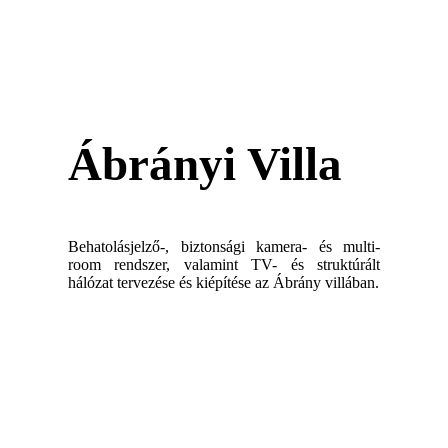
Ábrányi Villa
Behatolásjelző-, biztonsági kamera- és multi-
room rendszer, valamint TV- és struktúrált
hálózat tervezése és kiépítése az Ábrány villában.