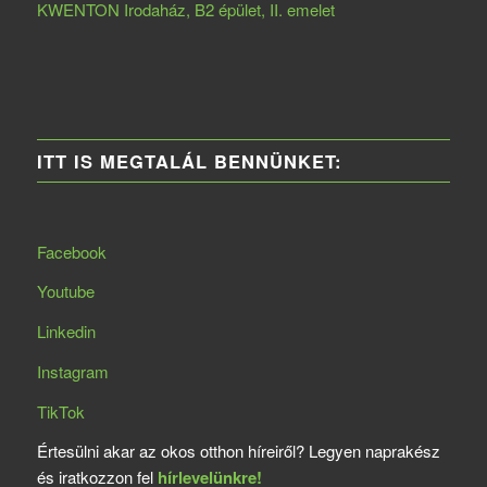
KWENTON Irodaház, B2 épület, II. emelet
ITT IS MEGTALÁL BENNÜNKET:
Facebook
Youtube
Linkedin
Instagram
TikTok
Értesülni akar az okos otthon híreiről? Legyen naprakész
és iratkozzon fel
hírlevelünkre!