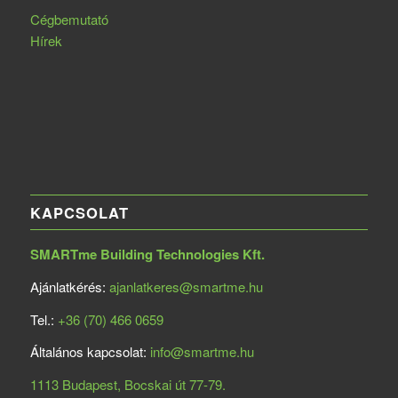
Cégbemutató
Hírek
KAPCSOLAT
SMARTme Building Technologies Kft.
Ajánlatkérés:
ajanlatkeres@smartme.hu
Tel.:
+36 (70) 466 0659
Általános kapcsolat:
info@smartme.hu
1113 Budapest, Bocskai út 77-79.