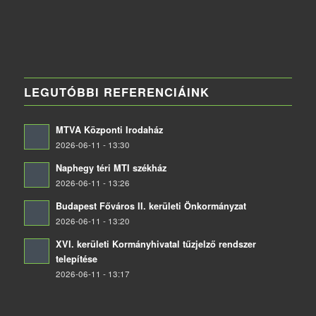
LEGUTÓBBI REFERENCIÁINK
MTVA Központi Irodaház
2026-06-11 - 13:30
Naphegy téri MTI székház
2026-06-11 - 13:26
Budapest Főváros II. kerületi Önkormányzat
2026-06-11 - 13:20
XVI. kerületi Kormányhivatal tűzjelző rendszer
telepítése
2026-06-11 - 13:17