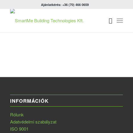
Ajánlatkérés: +36 (70) 466 0659
INFORMÁCIÓK
Rólunk
Adatvédelmi szabályzat
ISO 9001