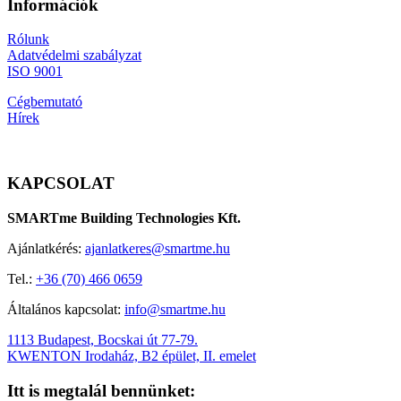
Információk
Rólunk
Adatvédelmi szabályzat
ISO 9001
Cégbemutató
Hírek
KAPCSOLAT
SMARTme Building Technologies Kft.
Ajánlatkérés:
ajanlatkeres@smartme.hu
Tel.:
+36 (70) 466 0659
Általános kapcsolat:
info@smartme.hu
1113 Budapest, Bocskai út 77-79.
KWENTON Irodaház, B2 épület, II. emelet
Itt is megtalál bennünket: