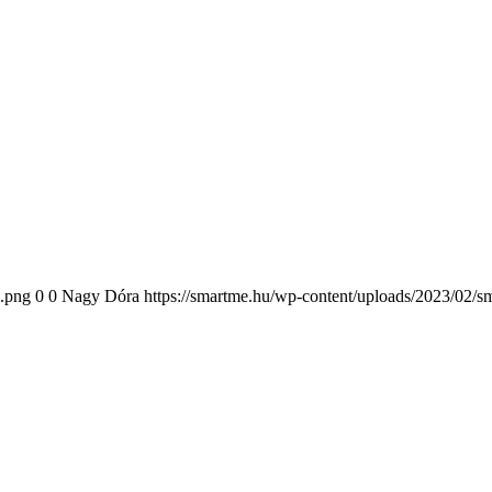
1.png
0
0
Nagy Dóra
https://smartme.hu/wp-content/uploads/2023/02/