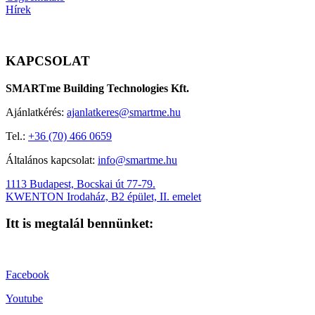
Hírek
KAPCSOLAT
SMARTme Building Technologies Kft.
Ajánlatkérés:
ajanlatkeres@smartme.hu
Tel.:
+36 (70) 466 0659
Általános kapcsolat:
info@smartme.hu
1113 Budapest, Bocskai út 77-79.
KWENTON Irodaház, B2 épület, II. emelet
Itt is megtalál bennünket:
Facebook
Youtube