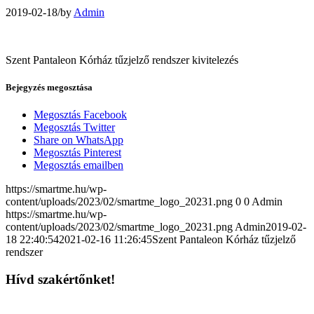
2019-02-18
/
by
Admin
Szent Pantaleon Kórház tűzjelző rendszer kivitelezés
Bejegyzés megosztása
Megosztás Facebook
Megosztás Twitter
Share on WhatsApp
Megosztás Pinterest
Megosztás emailben
https://smartme.hu/wp-
content/uploads/2023/02/smartme_logo_20231.png
0
0
Admin
https://smartme.hu/wp-
content/uploads/2023/02/smartme_logo_20231.png
Admin
2019-02-
18 22:40:54
2021-02-16 11:26:45
Szent Pantaleon Kórház tűzjelző
rendszer
Hívd szakértőnket!