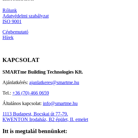
Rólunk
Adatvédelmi szabályzat
ISO 9001
Cégbemutató
Hírek
KAPCSOLAT
SMARTme Building Technologies Kft.
Ajánlatkérés:
ajanlatkeres@smartme.hu
Tel.:
+36 (70) 466 0659
Általános kapcsolat:
info@smartme.hu
1113 Budapest, Bocskai út 77-79.
KWENTON Irodaház, B2 épület, II. emelet
Itt is megtalál bennünket: