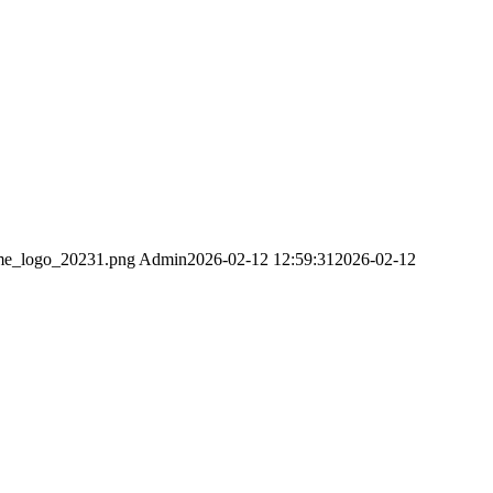
tme_logo_20231.png
Admin
2026-02-12 12:59:31
2026-02-12