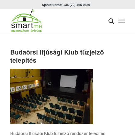
Ajánlatkérés: +36 (70) 466 0659
Budaörsi Ifjúsági Klub tűzjelző
telepítés
Budaörsi Ifjúsági Klub tűzjelző rendszer telepítés