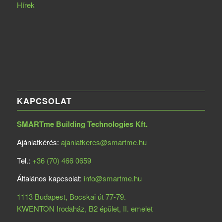
Hírek
KAPCSOLAT
SMARTme Building Technologies Kft.
Ajánlatkérés:
ajanlatkeres@smartme.hu
Tel.:
+36 (70) 466 0659
Általános kapcsolat:
info@smartme.hu
1113 Budapest, Bocskai út 77-79.
KWENTON Irodaház, B2 épület, II. emelet