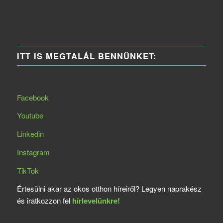
ITT IS MEGTALÁL BENNÜNKET:
Facebook
Youtube
Linkedin
Instagram
TikTok
Értesülni akar az okos otthon híreiről? Legyen naprakész
és iratkozzon fel
hírlevelünkre!