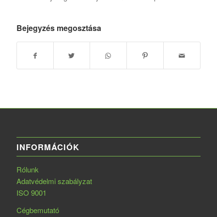
Bejegyzés megosztása
INFORMÁCIÓK
Rólunk
Adatvédelmi szabályzat
ISO 9001
Cégbemutató