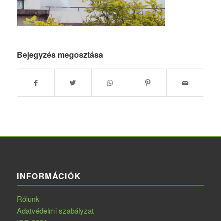
Bejegyzés megosztása
INFORMÁCIÓK
Rólunk
Adatvédelmi szabályzat