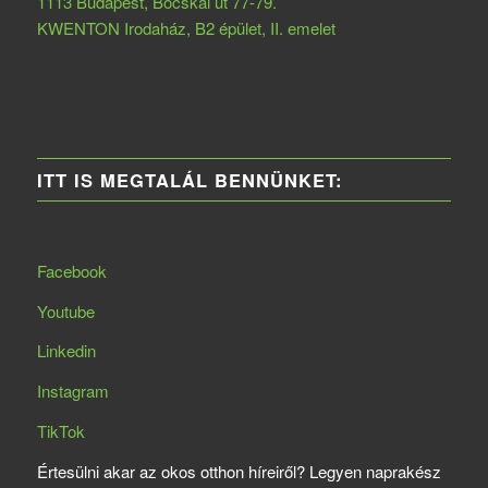
1113 Budapest, Bocskai út 77-79.
KWENTON Irodaház, B2 épület, II. emelet
ITT IS MEGTALÁL BENNÜNKET:
Facebook
Youtube
Linkedin
Instagram
TikTok
Értesülni akar az okos otthon híreiről? Legyen naprakész