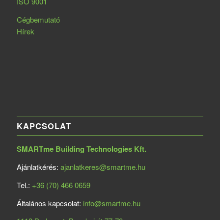
ISO 9001
Cégbemutató
Hírek
KAPCSOLAT
SMARTme Building Technologies Kft.
Ajánlatkérés:
ajanlatkeres@smartme.hu
Tel.:
+36 (70) 466 0659
Általános kapcsolat:
info@smartme.hu