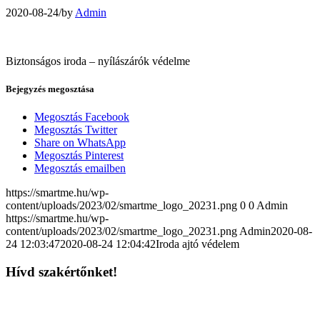
2020-08-24
/
by
Admin
Biztonságos iroda – nyílászárók védelme
Bejegyzés megosztása
Megosztás Facebook
Megosztás Twitter
Share on WhatsApp
Megosztás Pinterest
Megosztás emailben
https://smartme.hu/wp-
content/uploads/2023/02/smartme_logo_20231.png
0
0
Admin
https://smartme.hu/wp-
content/uploads/2023/02/smartme_logo_20231.png
Admin
2020-08-
24 12:03:47
2020-08-24 12:04:42
Iroda ajtó védelem
Hívd szakértőnket!