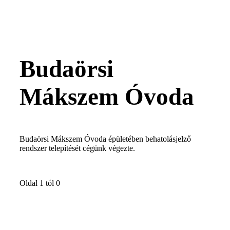
Budaörsi
Mákszem Óvoda
Budaörsi Mákszem Óvoda épületében behatolásjelző
rendszer telepítését cégünk végezte.
Oldal 1 tól 0