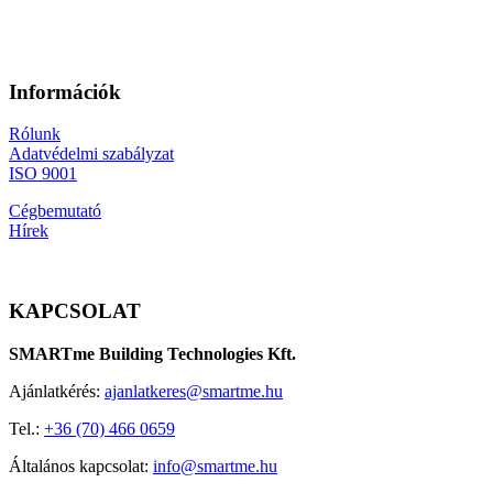
Információk
Rólunk
Adatvédelmi szabályzat
ISO 9001
Cégbemutató
Hírek
KAPCSOLAT
SMARTme Building Technologies Kft.
Ajánlatkérés:
ajanlatkeres@smartme.hu
Tel.:
+36 (70) 466 0659
Általános kapcsolat:
info@smartme.hu